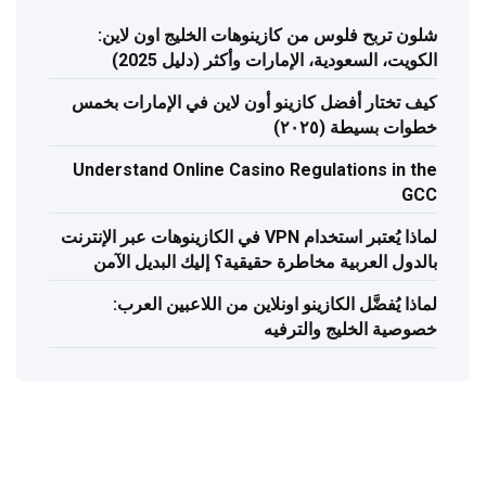
شلون تربح فلوس من كازينوهات الخليج اون لاين:
الكويت، السعودية، الإمارات وأكثر (دليل 2025)
كيف تختار أفضل كازينو أون لاين في الإمارات بخمس
خطوات بسيطة (٢٠٢٥)
Understand Online Casino Regulations in the
GCC
لماذا يُعتبر استخدام VPN في الكازينوهات عبر الإنترنت
بالدول العربية مخاطرة حقيقية؟ إليك البديل الآمن
لماذا يُفضَّل الكازينو اونلاين من اللاعبين العرب:
خصوصية الخليج والترفيه