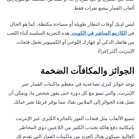
ألعاب القمار ببضع نقرات فقط.
ليس لديك أوقات انتظار طويلة أو مساحة مكتظة، كما هو الحال
في
الكازينو المباشر في الكويت.
هذه التجربة السلسة أثناء اللعب
من هاتفك الذكي أو جهازك اللوحي أو الكمبيوتر تجعل فتحات
الإنترنت أكثر إغراءً.
الجوائز والمكافآت الضخمة
توجد جوائز كبرى تصاعدية في معظم ماكينات القمار عبر
الإنترنت، والتي تنمو مع كل دورة حتى يفوز شخص ما، ويمكن أن
تصل هذه الجوائز إلى الملايين نقدًا، مما يوفر فرصًا تغير حياتك.
تتمتع الألعاب مثل فتحات الفوز بالجائزة الكبرى عبر الإنترنت
بإمكانية دفع هائلة تجتذب الكثير من اللاعبين ذوي المخاطر
العالية. سيكون هناك العديد من ماكينات القمار التي تقدم لك