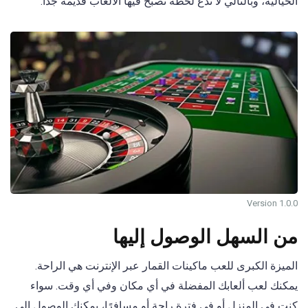
الخيالية، وبالتالي لا ندع لحظة تصبح فيها الألعاب قديمة جدًا.
Version 1.0.0
من السهل الوصول إليها
الميزة الكبرى للعب ماكينات القمار عبر الإنترنت هي الراحة.
يمكنك لعب ألعابك المفضلة في أي مكان وفي أي وقت. سواء
كنت في المنزل أو في فترة راحة أو مسافرًا، يمكنك الوصول إلى