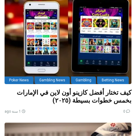
Poker News
Gambling News
Gambling
Betting News
كيف تختار أفضل كازينو أون لاين في الإمارات
بخمس خطوات بسيطة (٢٠٢٥)
0
1 سنة ago