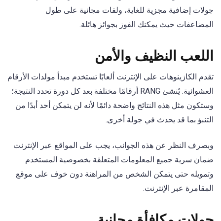
جولات إضافية مجزية للغاية، ولفات مجانية على طول
المضاعفات حيث يمكنك الفوز بجوائز هائلة.
اللعب النظيف والأمن
تقدم الكازينوهات على الإنترنت ألعابًا تستخدم مبدأ مولدات الأرقام
العشوائية. يُنشئ RANG أرقامًا مختلفة بعد كل دورة تحدد النتيجة؛
وستكون مثل هذه النتائج واضحة دائمًا لأنه لن يتمكن أحد أبدًا من
التنبؤ بما قد يحدث في جولة أخرى.
وبصرف النظر عن هذه الجوانب، يجب على المواقع عبر الإنترنت
ضمان سرية جميع المعلومات المتعلقة بخصوصية المستخدم
وتمويله حتى يتمكن الشخص من المراهنة دون خوف على موقع
المقامرة عبر الإنترنت.
جولات مكافأة مجانية