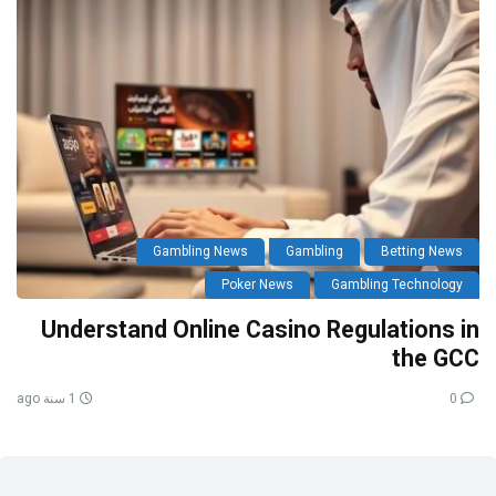
Gambling News
Gambling
Betting News
Poker News
Gambling Technology
Understand Online Casino Regulations in
the GCC
0
1 سنة ago