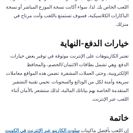
اللعب الخاص بك. لذا، سواء أكانت نسخة الموزع المباشر أو نسخة
الباكارات الكلاسيكية، فسوف تستمتع باللعب وأنت مرتاح في
منزلك.
خيارات الدفع-النهاية
تعتبر الكازينوهات على الإنترنت موثوقة في توفير بعض خيارات
الدفع. وهي تشمل بطاقات الائتمان/الخصم، والمحافظ
الإلكترونية، وحتى العملات المشفرة. تضمن هذه المواقع معاملات
سريعة وآمنة لكل من الودائع والسحوبات. تحمي تقنية التشفير
المتقدمة الخاصة بهم بياناتك المالية، لذلك ستشعر بالأمان أثناء
اللعب عبر الإنترنت.
خاتمة
إن اللعب بأفضل ماكينات
سلوت الكازينو عبر الإنترنت في الكويت