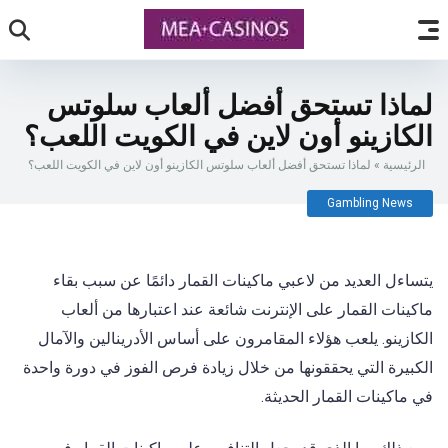
لماذا تستحق أفضل ألعاب سلوتس
الكازينو أون لاين في الكويت اللعب؟
الرئيسية
»
لماذا تستحق أفضل ألعاب سلوتس الكازينو أون لاين في الكويت اللعب؟
Gambling News
يتساءل العديد من لاعبي ماكينات القمار دائمًا عن سبب بقاء
ماكينات القمار على الإنترنت شائعة عند اعتبارها من ألعاب
الكازينو. يلعب هؤلاء المقامرون على أساس الأدرينالين والآمال
الكبيرة التي يحققونها من خلال زيادة فرص الفوز في دورة واحدة
في ماكينات القمار الحديثة.