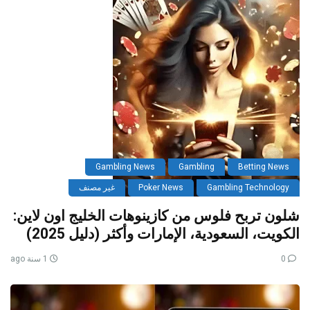
Gambling News
Gambling
Betting News
Gambling Technology
Poker News
غير مصنف
شلون تربح فلوس من كازينوهات الخليج اون لاين:
الكويت، السعودية، الإمارات وأكثر (دليل 2025)
0
1 سنة ago