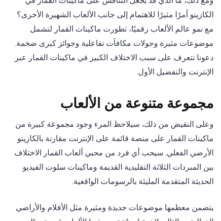
ومع ذلك، ما الذي قد يجعل التنافس على ماكينات القمار في
الكازينو أمرًا مثيرًا للاهتمام إلى جانب الألعاب الشهيرة الأخرى؟
مع نمو عالم الألعاب رقميًا، تطورت ماكينات القمار لتشمل
موضوعات مثيرة وجولات مكافآت تفاعلية وجوائز كبرى ضخمة.
دعونا نتعرف على سبب الاختلاف الكبير في ماكينات القمار عبر
الإنترنت والتفضيل الأول.
مجموعة متنوعة من الألعاب
وعلى النقيض من ذلك، سيلاحظ المرء وجود مجموعة كبيرة من
ماكينات القمار على منصة قائمة على الإنترنت مقارنة بالكازينو
الأرضي الفعلي. سيحب أي فرد من محبي ألعاب القمار الاختلاف
بين المبردات الثلاثة التقليدية القديمة وماكينات سلوت الفيديو
الحديثة المتقدمة المليئة بالرسومات الواقعية.
يتضمن معظمها موضوعات جديدة ومثيرة مثل الأفلام والأراضي