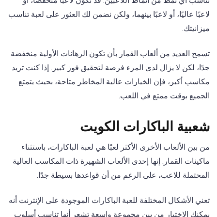
تناسب أي نمط من أنماط اللاعبين. قد تكون لاعبًا منخفضًا، أو
لاعبًا عاليًا، أو لاعبًا بينهما، ولكن نضمن لك العثور على لعبة تناسب
ميزانيتك.
تسمح العديد من ألعاب القمار بأن تكون الرهانات الأولية منخفضة
جدًا، لكن لا يزال لدى المرء فرصة لتحقيق فوز كبير. إذا كنت تريد
مكاسب أكبر، فإن الخيارات عالية المخاطر متاحة، بحيث يتمتع
الجميع بوقت ممتع في اللعب.
شعبية الباكارات الكويت
من بين الألعاب الأخرى الأكثر لعبًا هي لعبة الباكارات، باستثناء
ماكينات القمار. إنها إحدى الألعاب الشهيرة ذات المكاسب العالية
المحتملة للاعب، على الرغم من أن قواعدها بسيطة جدًا.
تعني الأشكال المختلفة للعبة الباكارات الموجودة على الإنترنت أنه
يمكنك الاختيار من بين مجموعة واسعة تشعر أنها تناسب أسلوب